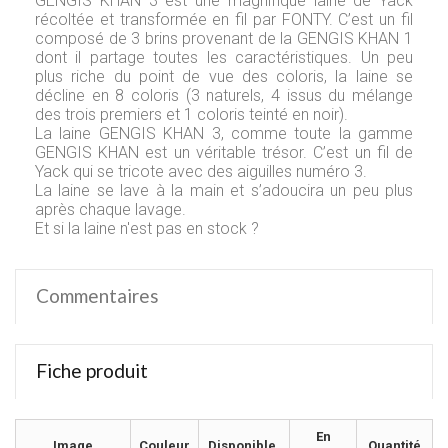
GENGIS KHAN 3 est une magnifique laine de Yack
récoltée et transformée en fil par FONTY. C’est un fil
composé de 3 brins provenant de la GENGIS KHAN 1
dont il partage toutes les caractéristiques. Un peu
plus riche du point de vue des coloris, la laine se
décline en 8 coloris (3 naturels, 4 issus du mélange
des trois premiers et 1 coloris teinté en noir).
La laine GENGIS KHAN 3, comme toute la gamme
GENGIS KHAN est un véritable trésor. C’est un fil de
Yack qui se tricote avec des aiguilles numéro 3.
La laine se lave à la main et s’adoucira un peu plus
après chaque lavage.
Et si la laine n'est pas en stock ?
Commentaires
Fiche produit
En
Image
Couleur
Disponible.
Quantité