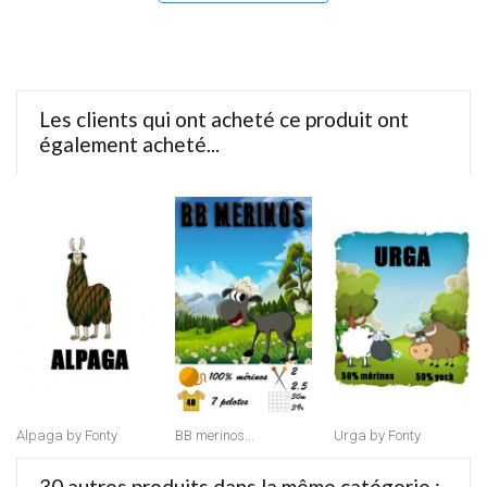
Les clients qui ont acheté ce produit ont
également acheté...
Alpaga by Fonty
BB merinos...
Urga by Fonty
30 autres produits dans la même catégorie :