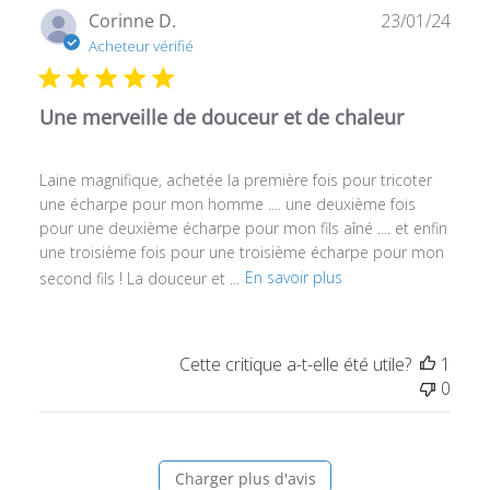
Date
Corinne D.
23/01/24
de
Acheteur vérifié
publ
Une merveille de douceur et de chaleur
Laine magnifique, achetée la première fois pour tricoter
une écharpe pour mon homme .... une deuxième fois
pour une deuxième écharpe pour mon fils aîné .... et enfin
une troisième fois pour une troisième écharpe pour mon
second fils ! La douceur et ...
En savoir plus
Cette critique a-t-elle été utile?
1
0
Charger plus d'avis