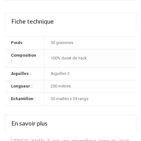
Fiche technique
Poids
50 grammes
Composition
100% duvet de Yack
:
Aiguilles :
Aiguilles 3
Longueur :
200 mètres
Echantillon :
30 mailles x 39 rangs
En savoir plus