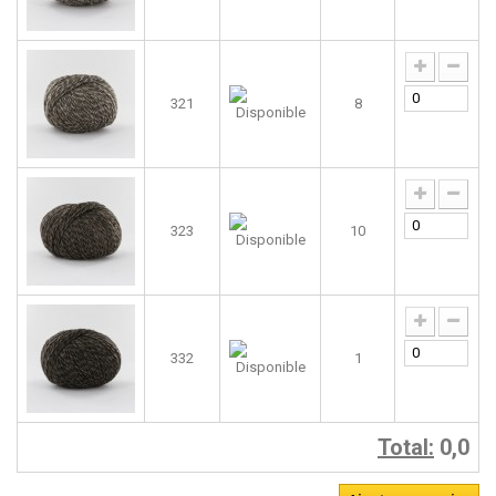
321
8
323
10
332
1
Total:
0,0