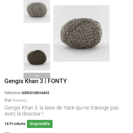
Gengis Khan 3 | FONTY
Référence
GENGISKHAN3
État
Nouveau
Gengis Khan 3, la laine de Yack qui ne transige pas
avec la douceur !
14
Produits
Disponible