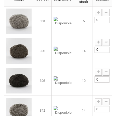
stock
301
6
302
14
303
10
312
14