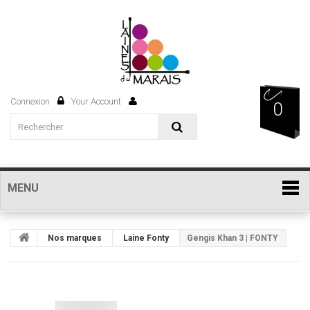
Connexion
Your Account
0
MENU
Nos marques
Laine Fonty
Gengis Khan 3 | FONTY