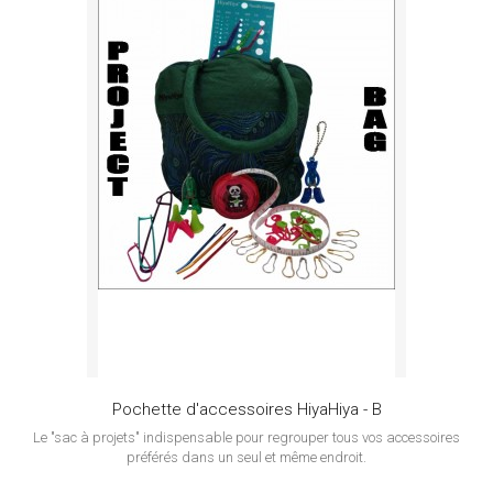
Pochette d'accessoires HiyaHiya - B
Le "sac à projets" indispensable pour regrouper tous vos accessoires
préférés dans un seul et même endroit.