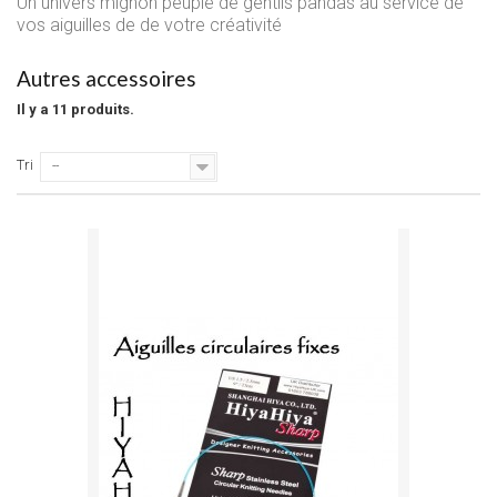
Un univers mignon peuplé de gentils pandas au service de
vos aiguilles de de votre créativité
Autres accessoires
Il y a 11 produits.
Tri
--