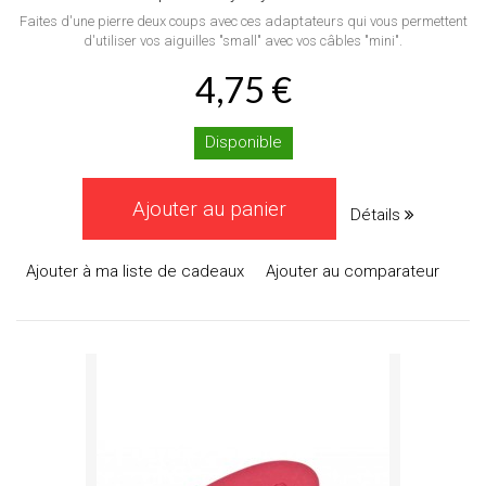
Faites d'une pierre deux coups avec ces adaptateurs qui vous permettent
d'utiliser vos aiguilles "small" avec vos câbles "mini".
4,75 €
Disponible
Ajouter au panier
Détails
Ajouter à ma liste de cadeaux
Ajouter au comparateur