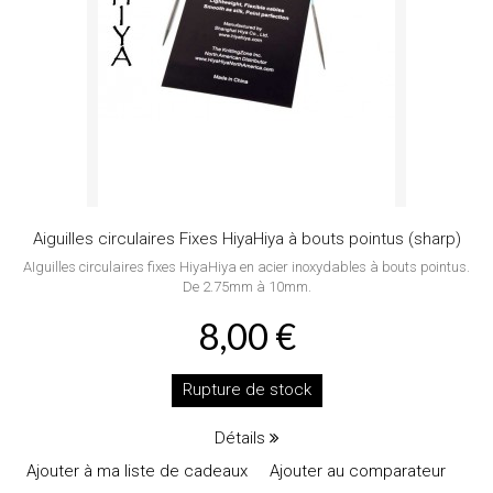
Aiguilles circulaires Fixes HiyaHiya à bouts pointus (sharp)
AIguilles circulaires fixes HiyaHiya en acier inoxydables à bouts pointus.
De 2.75mm à 10mm.
8,00 €
Rupture de stock
Détails
Ajouter à ma liste de cadeaux
Ajouter au comparateur