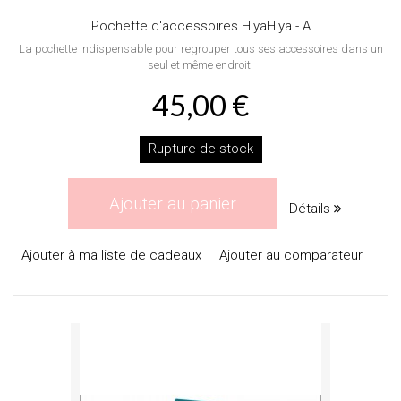
Pochette d'accessoires HiyaHiya - A
La pochette indispensable pour regrouper tous ses accessoires dans un
seul et même endroit.
45,00 €
Rupture de stock
Ajouter au panier
Détails
Ajouter à ma liste de cadeaux
Ajouter au comparateur