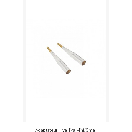
Adaptateur HiyaHiya Mini/Small