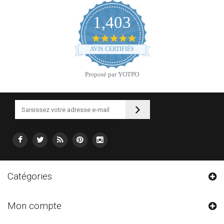
1,403
4.9
star
AVIS CERTIFIÉS
rating
Proposé par YOTPO
Catégories
Mon compte