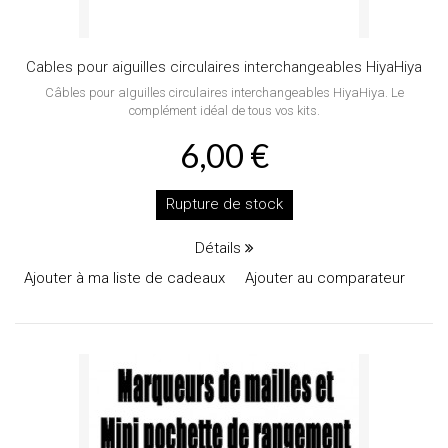
Cables pour aiguilles circulaires interchangeables HiyaHiya
Câbles pour aIguilles circulaires interchangeables HiyaHiya. Le
complément idéal de tous vos kits.
6,00 €
Rupture de stock
Détails
Ajouter à ma liste de cadeaux
Ajouter au comparateur