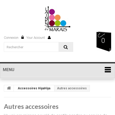
Connexion
Your Account
0
MENU
Accessoires HiyaHiya
Autres accessoires
Autres accessoires