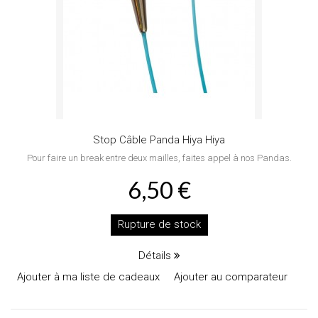
Stop Câble Panda Hiya Hiya
Pour faire un break entre deux mailles, faites appel à nos Pandas.
6,50 €
Rupture de stock
Détails
Ajouter à ma liste de cadeaux
Ajouter au comparateur