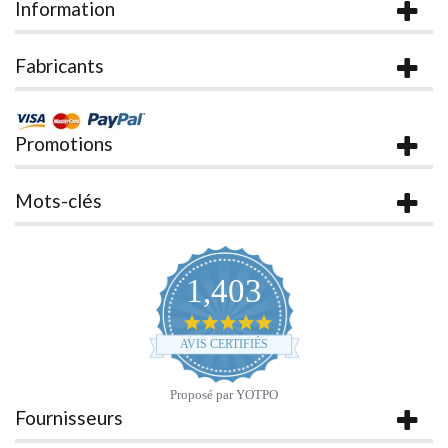
Information
Fabricants
Promotions
Mots-clés
1,403
4.9
star
AVIS CERTIFIÉS
rating
Proposé par YOTPO
Fournisseurs