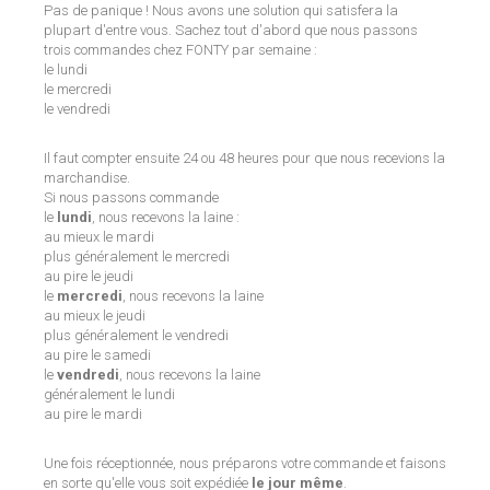
Pas de panique ! Nous avons une solution qui satisfera la
plupart d'entre vous. Sachez tout d'abord que nous passons
trois commandes chez FONTY par semaine :
le lundi
le mercredi
le vendredi
Il faut compter ensuite 24 ou 48 heures pour que nous recevions la
marchandise.
Si nous passons commande
le
lundi
, nous recevons la laine :
au mieux le mardi
plus généralement le mercredi
au pire le jeudi
le
mercredi
, nous recevons la laine
au mieux le jeudi
plus généralement le vendredi
au pire le samedi
le
vendredi
, nous recevons la laine
généralement le lundi
au pire le mardi
Une fois réceptionnée, nous préparons votre commande et faisons
en sorte qu'elle vous soit expédiée
le jour même
.