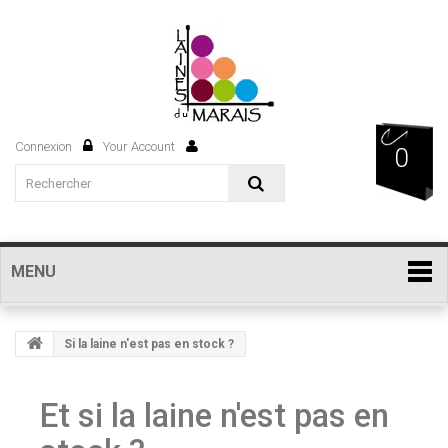
Connexion
Your Account
0
MENU
Si la laine n'est pas en stock ?
Et si la laine n'est pas en