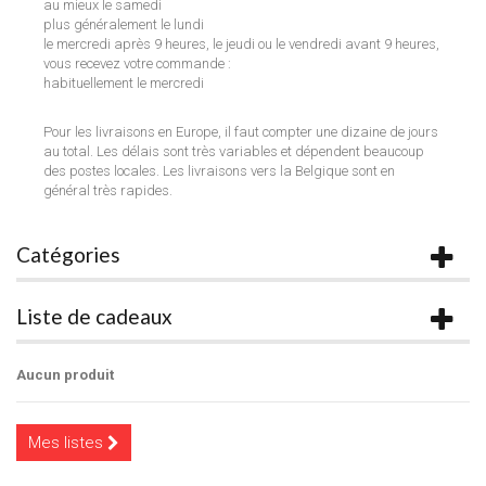
au mieux le samedi
plus généralement le lundi
le mercredi après 9 heures, le jeudi ou le vendredi avant 9 heures,
vous recevez votre commande :
habituellement le mercredi
Pour les livraisons en Europe, il faut compter une dizaine de jours
au total. Les délais sont très variables et dépendent beaucoup
des postes locales. Les livraisons vers la Belgique sont en
général très rapides.
Catégories
Liste de cadeaux
Aucun produit
Mes listes