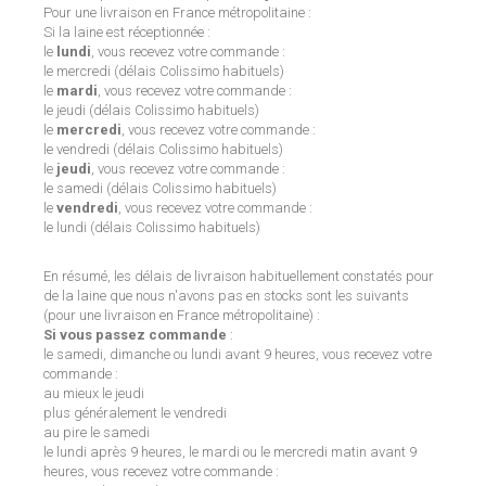
Pour une livraison en France métropolitaine :
Si la laine est réceptionnée :
le
lundi
, vous recevez votre commande :
le mercredi (délais Colissimo habituels)
le
mardi
, vous recevez votre commande :
le jeudi (délais Colissimo habituels)
le
mercredi
, vous recevez votre commande :
le vendredi (délais Colissimo habituels)
le
jeudi
, vous recevez votre commande :
le samedi (délais Colissimo habituels)
le
vendredi
, vous recevez votre commande :
le lundi (délais Colissimo habituels)
En résumé, les délais de livraison habituellement constatés pour
de la laine que nous n'avons pas en stocks sont les suivants
(pour une livraison en France métropolitaine) :
Si vous passez commande
:
le samedi, dimanche ou lundi avant 9 heures, vous recevez votre
commande :
au mieux le jeudi
plus généralement le vendredi
au pire le samedi
le lundi après 9 heures, le mardi ou le mercredi matin avant 9
heures, vous recevez votre commande :