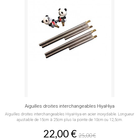
Aiguilles droites interchangeables HiyaHiya
AIguilles droites interchangeables HiyaHiya en acier inoxydable. Longueur
ajustable de 15cm à 25cm plus la pointe de 10cm ou 12,5cm.
22,00 €
25,00 €