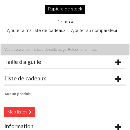
Rupture de stock
Détails
Ajouter à ma liste de cadeaux
Ajouter au comparateur
Vous avez atteint le bas de cette page.
Retourner en haut
Taille d'aiguille
Liste de cadeaux
Aucun produit
Mes listes
Information