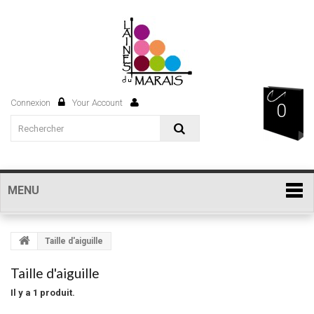
Connexion
Your Account
0
MENU
Taille d'aiguille
Taille d'aiguille
Il y a 1 produit.