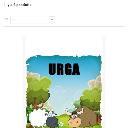
Il y a 3 produits.
Tri
--