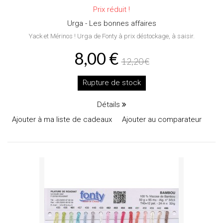
Prix réduit !
Urga - Les bonnes affaires
Yack et Mérinos ! Urga de Fonty à prix déstockage, à saisir.
8,00 €
12,20 €
Rupture de stock
Détails
Ajouter à ma liste de cadeaux
Ajouter au comparateur