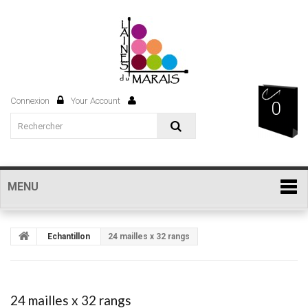
Connexion
Your Account
0
MENU
Echantillon
24 mailles x 32 rangs
24 mailles x 32 rangs