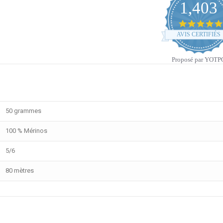
1,403
AVIS CERTIFIÉS
Proposé par YOTP
50 grammes
100 % Mérinos
5/6
80 mètres