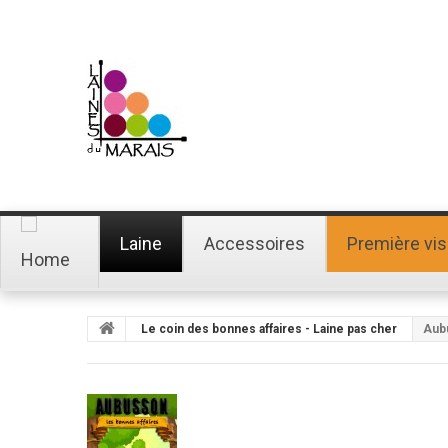
Laine
Accessoires
Première vis
Le coin des bonnes affaires - Laine pas cher
Aubu