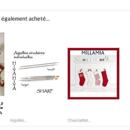
t également acheté...
Aiguilles...
Chaussettes...