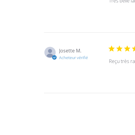
Très belle lai
Josette M.
Acheteur vérifié
Reçu très ra