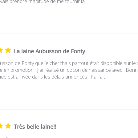
 vais prendre l’habitude de me fournir là
La laine Aubusson de Fonty
usson de Fonty que je cherchais partout était disponible sur le 
ne en promotion . J ai réalisé un cocon de naissance avec . Bonn
est arrivée dans les délais annoncés . Parfait .
Très belle laine!!