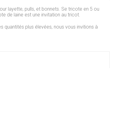
our layette, pulls, et bonnets. Se tricote en 5 ou
te de laine est une invitation au tricot
.
s quantités plus élevées, nous vous invitions à