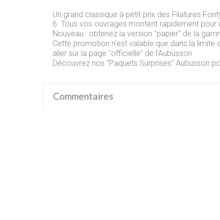
Un grand classique à petit prix des Filatures
Font
6. Tous vos ouvrages montent rapidement pour un 
Nouveau : obtenez la version "papier" de la gam
Cette promotion n'est valable que dans la limite 
aller sur la page "officielle" de l
'Aubusson
Découvrez nos
"Paquets Surprises" Aubusson
po
Commentaires