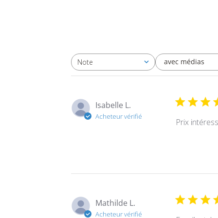
avec médias
Note
Toutes les évaluations
Isabelle L.
Acheteur vérifié
Prix intéres
Mathilde L.
Acheteur vérifié