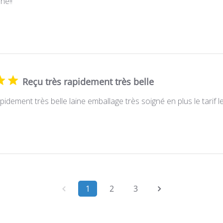
ne!!
Reçu très rapidement très belle
pidement très belle laine emballage très soigné en plus le tarif l
1
2
3