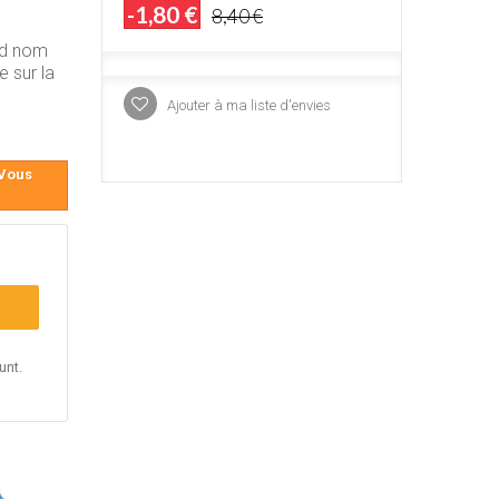
-1,80 €
8,40 €
nd nom
e sur la
Ajouter à ma liste d'envies
 Vous
unt.