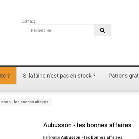
Contact
ite ?
Si la laine n'est pas en stock ?
Patrons grat
sson - les bonnes affaires
Aubusson - les bonnes affaires
Référence
Aubusson - les bonnes affaires