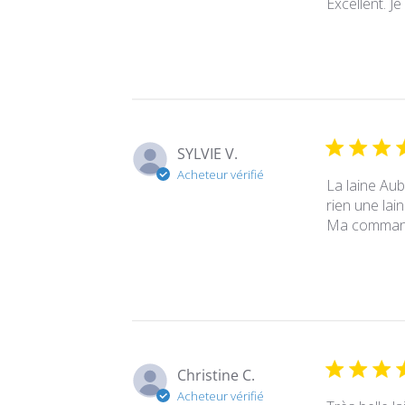
Excellent. Je
SYLVIE V.
Acheteur vérifié
La laine Aub
rien une lai
Ma commande 
Christine C.
Acheteur vérifié