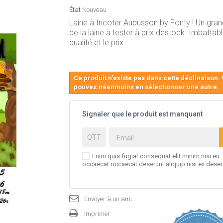
État
Nouveau
Laine à tricoter Aubusson by
Fonty
! Un gra
de la laine à tester à prix destock. Imbattabl
qualité et le prix.
Ce produit n'existe pas dans cette déclinaison.
pouvez néanmoins en sélectionner une autre.
Signaler que le produit est manquant
Enim quis fugiat consequat elit minim nisi eu
occaecat occaecat deserunt aliquip nisi ex deser
Envoyer à un ami
Imprimer