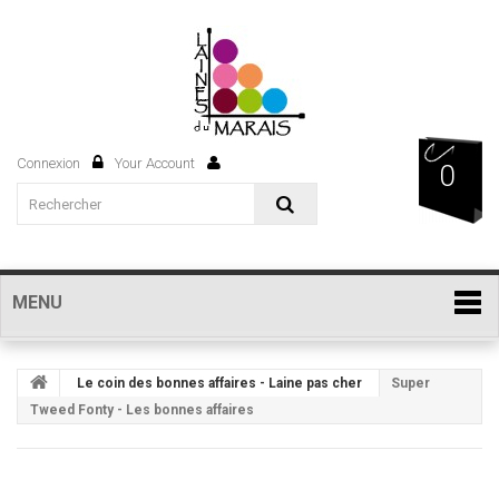
Connexion
Your Account
0
MENU
Le coin des bonnes affaires - Laine pas cher
Super
Tweed Fonty - Les bonnes affaires