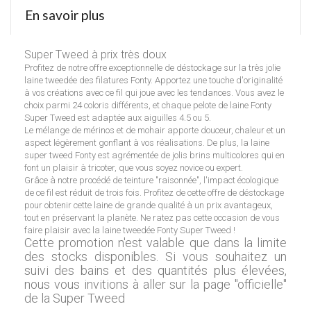
En savoir plus
Super Tweed à prix très doux
Profitez de notre offre exceptionnelle de déstockage sur la très jolie
laine tweedée des filatures Fonty. Apportez une touche d'originalité
à vos créations avec ce fil qui joue avec les tendances. Vous avez le
choix parmi 24 coloris différents, et chaque pelote de laine Fonty
Super Tweed est adaptée aux aiguilles 4.5 ou 5.
Le mélange de mérinos et de mohair apporte douceur, chaleur et un
aspect légèrement gonflant à vos réalisations. De plus, la laine
super tweed Fonty est agrémentée de jolis brins multicolores qui en
font un plaisir à tricoter, que vous soyez novice ou expert.
Grâce à notre procédé de teinture "raisonnée", l'impact écologique
de ce fil est réduit de trois fois. Profitez de cette offre de déstockage
pour obtenir cette laine de grande qualité à un prix avantageux,
tout en préservant la planète. Ne ratez pas cette occasion de vous
faire plaisir avec la laine tweedée Fonty Super Tweed !
Cette promotion n'est valable que dans la limite
des stocks disponibles. Si vous souhaitez un
suivi des bains et des quantités plus élevées,
nous vous invitions à aller sur la page "officielle"
de la
Super Tweed