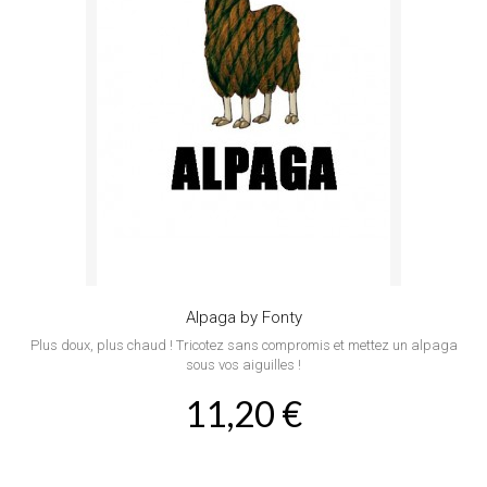
Alpaga by Fonty
Plus doux, plus chaud ! Tricotez sans compromis et mettez un alpaga
sous vos aiguilles !
11,20 €
Produit disponible avec d'autres options