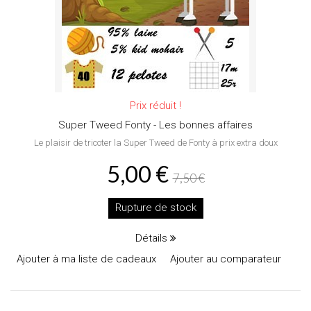
Prix réduit !
Super Tweed Fonty - Les bonnes affaires
Le plaisir de tricoter la Super Tweed de Fonty à prix extra doux
5,00 €
7,50 €
Rupture de stock
Détails
Ajouter à ma liste de cadeaux
Ajouter au comparateur