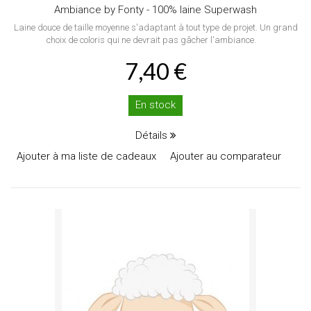
Ambiance by Fonty - 100% laine Superwash
Laine douce de taille moyenne s'adaptant à tout type de projet. Un grand
choix de coloris qui ne devrait pas gâcher l'ambiance.
7,40 €
En stock
Détails
Ajouter à ma liste de cadeaux
Ajouter au comparateur