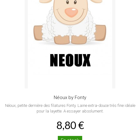
Néoux by Fonty
Néoux, petite dernière des filatures Fonty. Laine extra-douce très fine idéale
pour la layette. A essayer absolument.
8,80 €