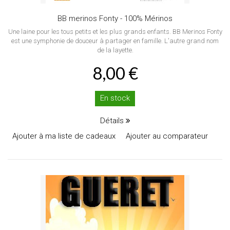
BB merinos Fonty - 100% Mérinos
Une laine pour les tous petits et les plus grands enfants. BB Merinos Fonty
est une symphonie de douceur à partager en famille. L'autre grand nom
de la layette.
8,00 €
En stock
Détails
Ajouter à ma liste de cadeaux
Ajouter au comparateur