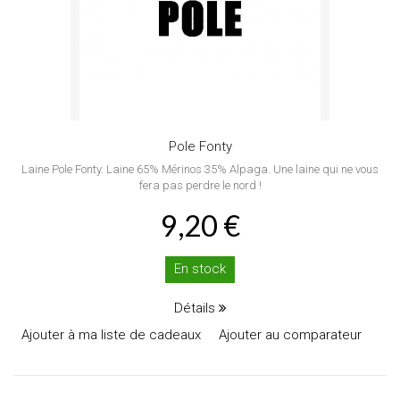
Pole Fonty
Laine Pole Fonty. Laine 65% Mérinos 35% Alpaga. Une laine qui ne vous
fera pas perdre le nord !
9,20 €
En stock
Détails
Ajouter à ma liste de cadeaux
Ajouter au comparateur