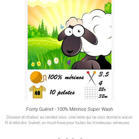
Fonty Guéret - 100% Mérinos Super Wash
Douceur et chaleur au rendez-vous. Une laine qui ne vous donnera aucun
fil à retordre. Guéret, un must-have pour toutes les tricoteuses sérieuses.