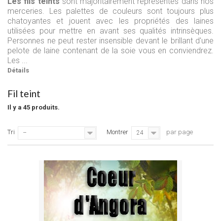
Les fils teints
sont majoritairement représentés dans nos
merceries. Les palettes de couleurs sont toujours plus
chatoyantes et jouent avec les propriétés des laines
utilisées pour mettre en avant ses qualités intrinsèques.
Personnes ne peut rester insensible devant le brillant d'une
pelote de laine contenant de la soie vous en conviendrez.
Les ...
Détails
Fil teint
Il y a 45 produits.
Tri
Montrer
par page
--
24