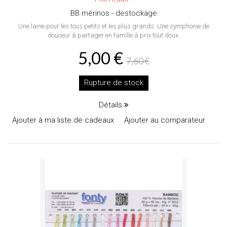
BB mérinos - destockage
Une laine pour les tous petits et les plus grands. Une symphonie de
douceur à partager en famille à prix tout doux.
5,00 €
7,60 €
Rupture de stock
Détails
Ajouter à ma liste de cadeaux
Ajouter au comparateur