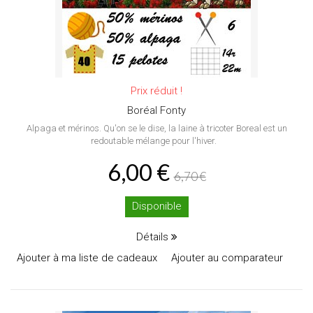
Prix réduit !
Boréal Fonty
Alpaga et mérinos. Qu'on se le dise, la laine à tricoter Boreal est un
redoutable mélange pour l'hiver.
6,00 €
6,70 €
Disponible
Détails
Ajouter à ma liste de cadeaux
Ajouter au comparateur