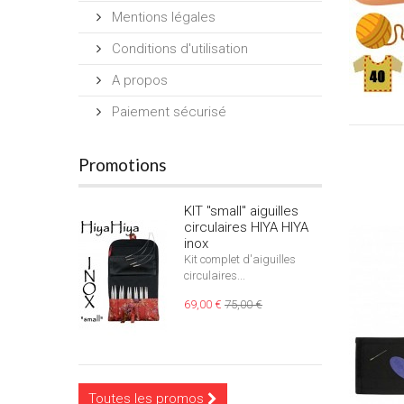
Mentions légales
Conditions d'utilisation
A propos
Paiement sécurisé
Promotions
KIT "small" aiguilles
circulaires HIYA HIYA
inox
Kit complet d'aiguilles
circulaires...
69,00 €
75,00 €
Toutes les promos