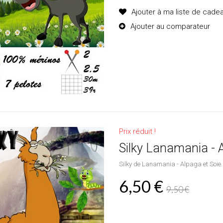
Ajouter à ma liste de cade
Ajouter au comparateur
Prix réduit !
Silky Lanamania - A
Silky de Lanamania - Alpaga et Soie.
6,50 €
9,50 €
Produit disponible avec d'aut