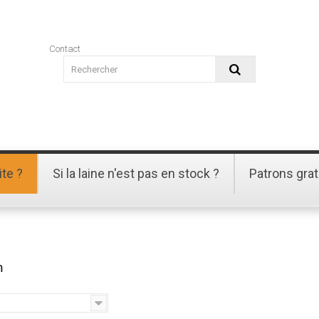
Contact
ite ?
Si la laine n'est pas en stock ?
Patrons grat
m