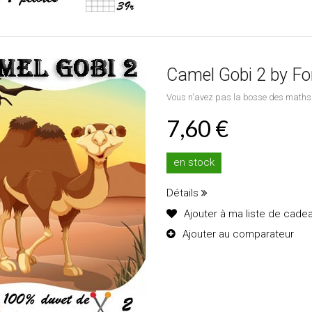
Camel Gobi 2 by Fo
Vous n'avez pas la bosse des maths 
7,60 €
en stock
Détails
Ajouter à ma liste de cade
Ajouter au comparateur