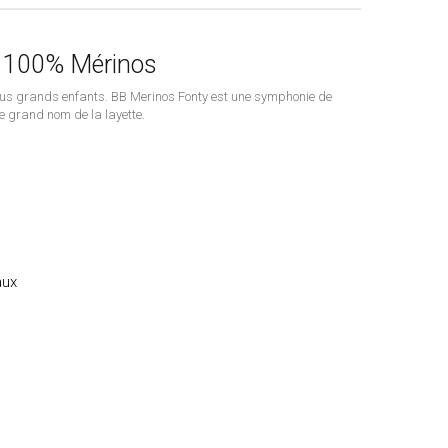
- 100% Mérinos
 plus grands enfants. BB Merinos Fonty est une symphonie de
e grand nom de la layette.
aux