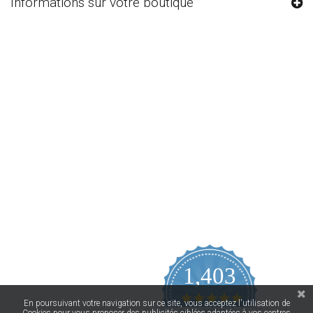
Informations sur votre boutique
1,403
4.9
En poursuivant votre navigation sur ce site, vous acceptez l'utilisation de
star