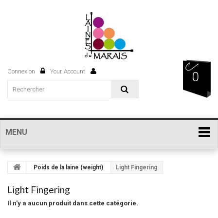
Connexion
Your Account
0
MENU
Poids de la laine (weight)
Light Fingering
Light Fingering
Il n'y a aucun produit dans cette catégorie.