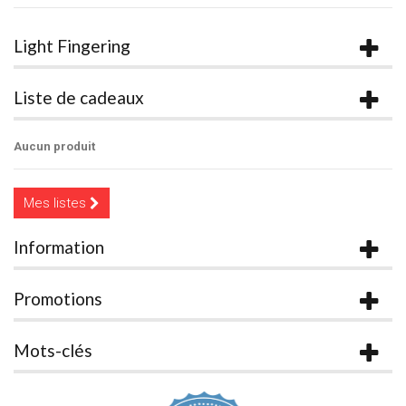
Light Fingering
Liste de cadeaux
Aucun produit
Mes listes
Information
Promotions
Mots-clés