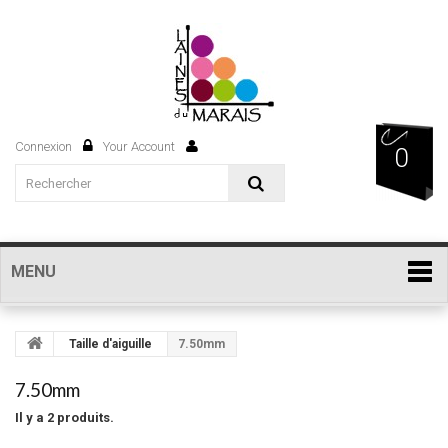
Connexion
Your Account
0
MENU
Taille d'aiguille
7.50mm
7.50mm
Il y a 2 produits.