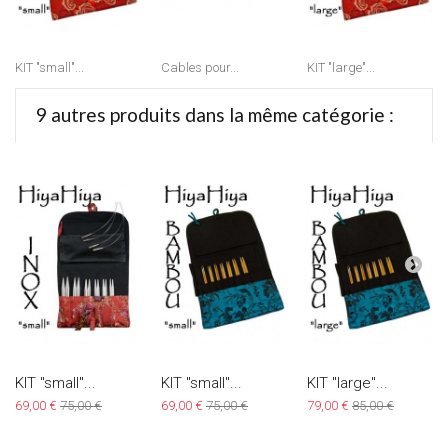
KIT "small"...
Cables pour...
KIT "large"...
9 autres produits dans la même catégorie :
KIT "small"...
KIT "small"...
KIT "large"...
69,00 €
75,00 €
69,00 €
75,00 €
79,00 €
85,00 €