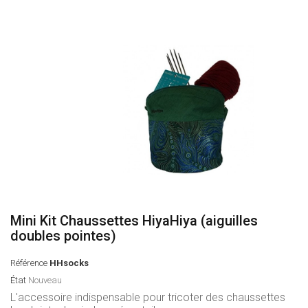
Mini Kit Chaussettes HiyaHiya (aiguilles
doubles pointes)
Référence
HHsocks
État
Nouveau
L'accessoire indispensable pour tricoter des chaussettes