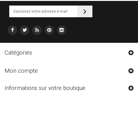
Catégories
Mon compte
Informations sur votre boutique