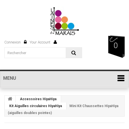
Connexion
Your Account
0
MENU
Accessoires HiyaHiya
Kit Aiguilles circulaires HiyaHiya
Mini Kit Chaussettes HiyaHiya
(aiguilles doubles pointes)