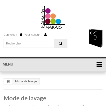
Connexion
Your Account
0
MENU
Mode de lavage
Mode de lavage