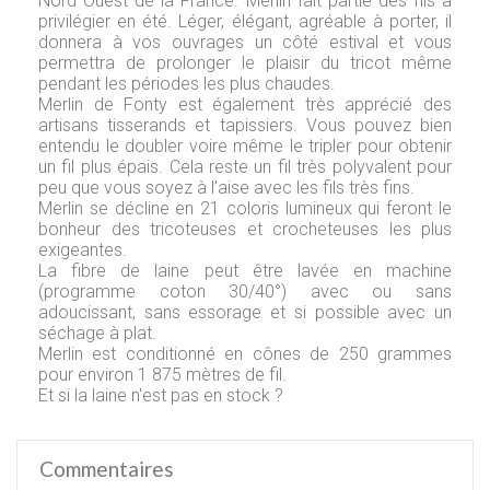
Nord Ouest de la France. Merlin fait partie des fils à
privilégier en été. Léger, élégant, agréable à porter, il
donnera à vos ouvrages un côté estival et vous
permettra de prolonger le plaisir du tricot même
pendant les périodes les plus chaudes.
Merlin de Fonty est également très apprécié des
artisans tisserands et tapissiers. Vous pouvez bien
entendu le doubler voire même le tripler pour obtenir
un fil plus épais. Cela reste un fil très polyvalent pour
peu que vous soyez à l’aise avec les fils très fins.
Merlin se décline en 21 coloris lumineux qui feront le
bonheur des tricoteuses et crocheteuses les plus
exigeantes.
La fibre de laine peut être lavée en machine
(programme coton 30/40°) avec ou sans
adoucissant, sans essorage et si possible avec un
séchage à plat.
Merlin est conditionné en cônes de 250 grammes
pour environ 1 875 mètres de fil.
Et si la laine n'est pas en stock ?
Commentaires