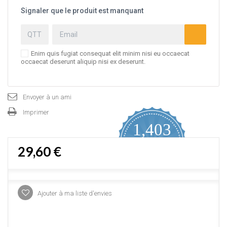
Signaler que le produit est manquant
Enim quis fugiat consequat elit minim nisi eu occaecat
occaecat deserunt aliquip nisi ex deserunt.
Envoyer à un ami
Imprimer
1,403
4.9
29,60 €
star
AVIS CERTIFIÉS
rating
Proposé par YOTPO
Ajouter à ma liste d'envies