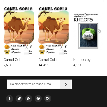
Camel Gobi...
Camel Gobi...
Kheops by...
7,60 €
14,70 €
4,00 €