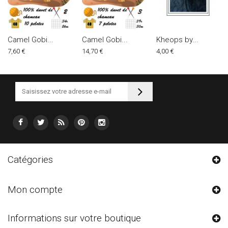
Camel Gobi...
Camel Gobi...
Kheops by...
7,60 €
14,70 €
4,00 €
Catégories
Mon compte
Informations sur votre boutique