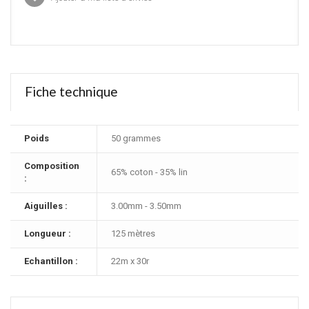
Fiche technique
Poids
50 grammes
Composition
65% coton - 35% lin
:
Aiguilles :
3.00mm - 3.50mm
Longueur :
125 mètres
Echantillon :
22m x 30r