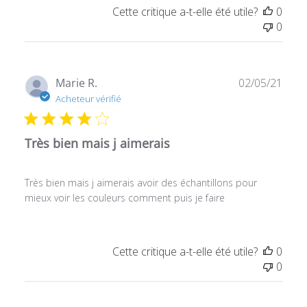
Cette critique a-t-elle été utile?
0
0
Date
Marie R.
02/05/21
de
Acheteur vérifié
publ
Très bien mais j aimerais
Très bien mais j aimerais avoir des échantillons pour
mieux voir les couleurs comment puis je faire
Cette critique a-t-elle été utile?
0
0