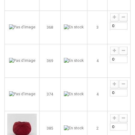
368
3
369
4
374
4
385
2