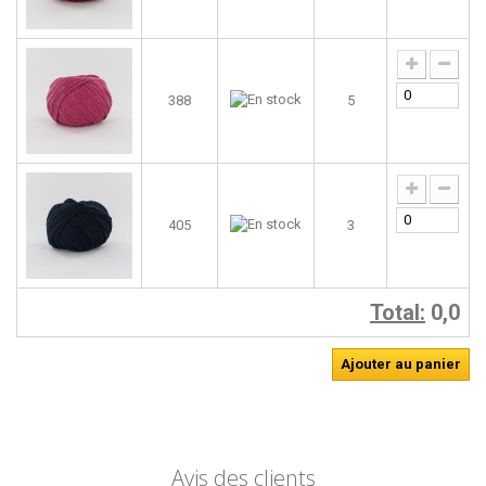
388
5
405
3
Total:
0,0
Ajouter au panier
Avis des clients