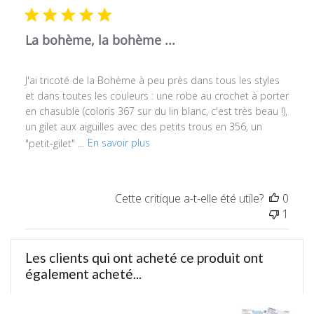
publ
La bohème, la bohème ...
J'ai tricoté de la Bohème à peu près dans tous les styles
et dans toutes les couleurs : une robe au crochet à porter
en chasuble (coloris 367 sur du lin blanc, c'est très beau !),
un gilet aux aiguilles avec des petits trous en 356, un
"petit-gilet" ...
En savoir plus
Cette critique a-t-elle été utile?
0
1
Les clients qui ont acheté ce produit ont
également acheté...