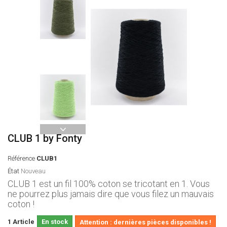
CLUB 1 by Fonty
Référence
CLUB1
État
Nouveau
CLUB 1 est un fil 100% coton se tricotant en 1. Vous
ne pourrez plus jamais dire que vous filez un mauvais
coton !
1
Article
En stock
Attention : dernières pièces disponibles !