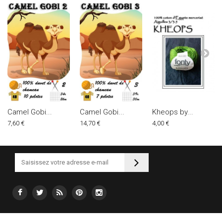
Camel Gobi...
Camel Gobi...
Kheops by...
7,60 €
14,70 €
4,00 €