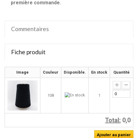
première commande.
Commentaires
Fiche produit
Image
Couleur
Disponible.
En stock
Quantité
108
1
Total:
0,0
Ajouter au panier