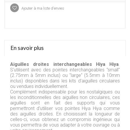
Ajouter à ma liste d'envies
En savoir plus
Aiguilles droites interchangeables Hiya Hiya
.
S'utilisent avec des pointes interchangeables "small"
(2.75mm à 5mm inclus) ou "large" (5.5mm à 10mm
inclus) disponibles dans les kits d'aiguilles circulaires
ou vendues individuellement.
Complément indispensable pour les nostalgiques ou
les inconditionnelles des aiguilles non circulaires, ces
aiguilles sont en fait des supports qui vous
permettront d'utiliser vos pointes Hiya Hiya comme
des aiguilles droites. En choisissant la longueur de
celles-ci, vous obtenez un compromis ingénieux qui
vous permettra de vous adapter à votre ouvrage ou à