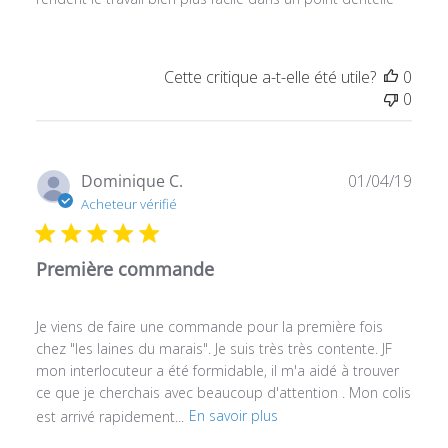
Cette critique a-t-elle été utile?
0
0
Date
Dominique C.
01/04/19
de
Acheteur vérifié
publ
Première commande
Je viens de faire une commande pour la première fois
chez "les laines du marais". Je suis très très contente. JF
mon interlocuteur a été formidable, il m'a aidé à trouver
ce que je cherchais avec beaucoup d'attention . Mon colis
est arrivé rapidement...
En savoir plus