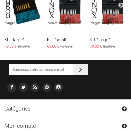
KIT "large"...
KIT "small"...
KIT "large"...
79,00 €
85,00 €
69,00 €
75,00 €
79,00 €
85,00 €
Catégories
Mon compte