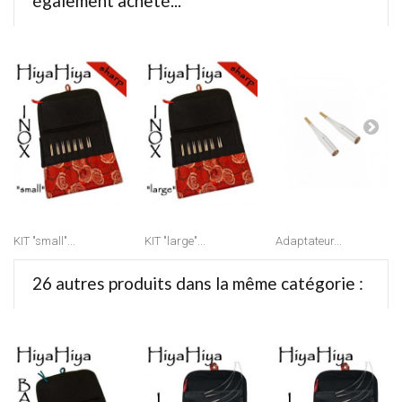
également acheté...
KIT "small"...
KIT "large"...
Adaptateur...
26 autres produits dans la même catégorie :