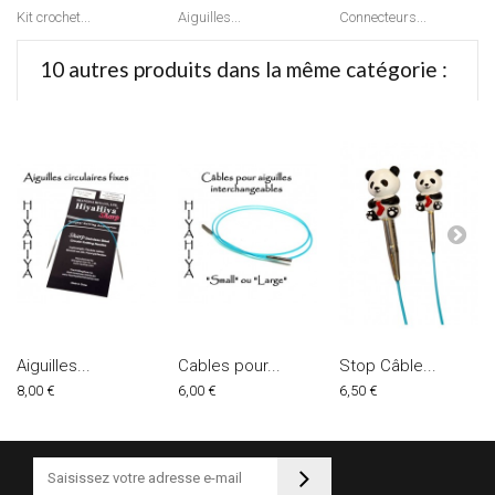
Kit crochet...
Aiguilles...
Connecteurs...
10 autres produits dans la même catégorie :
Aiguilles...
Cables pour...
Stop Câble...
8,00 €
6,00 €
6,50 €