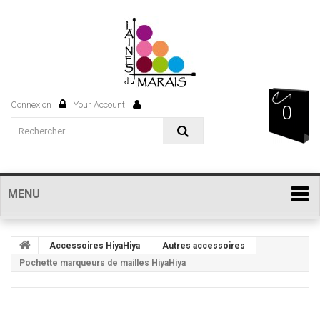
Connexion
Your Account
0
MENU
Accessoires HiyaHiya
Autres accessoires
Pochette marqueurs de mailles HiyaHiya