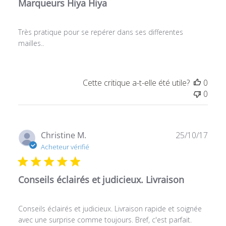
Marqueurs Hiya Hiya
Très pratique pour se repérer dans ses differentes
mailles..
Cette critique a-t-elle été utile?
0
0
Date
Christine M.
25/10/17
de
Acheteur vérifié
publ
Conseils éclairés et judicieux. Livraison
Conseils éclairés et judicieux. Livraison rapide et soignée
avec une surprise comme toujours. Bref, c'est parfait.