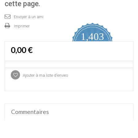
cette page.
Envoyer à un ami
Imprimer
1,403
4.9
0,00 €
star
AVIS CERTIFIÉS
rating
Proposé par YOTPO
Ajouter à ma liste d'envies
Commentaires