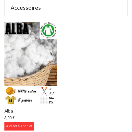
Accessoires
Alba
3,00 €
Ajouter au panier