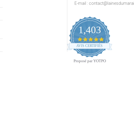
E-mail :
contact@lainesdumara
1,403
4.9
star
AVIS CERTIFIÉS
rating
Proposé par YOTPO