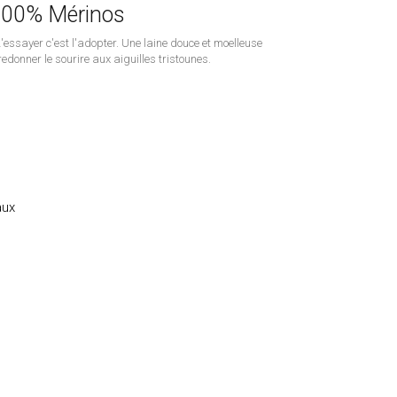
100% Mérinos
'essayer c'est l'adopter. Une laine douce et moelleuse
redonner le sourire aux aiguilles tristounes.
aux