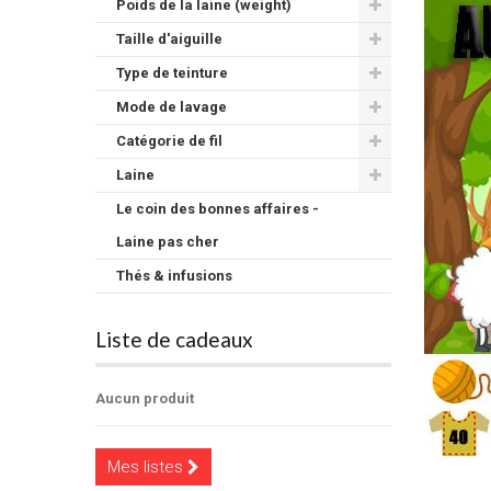
Poids de la laine (weight)
Taille d'aiguille
Type de teinture
Mode de lavage
Catégorie de fil
Laine
Le coin des bonnes affaires -
Laine pas cher
Thés & infusions
Liste de cadeaux
Aucun produit
Mes listes