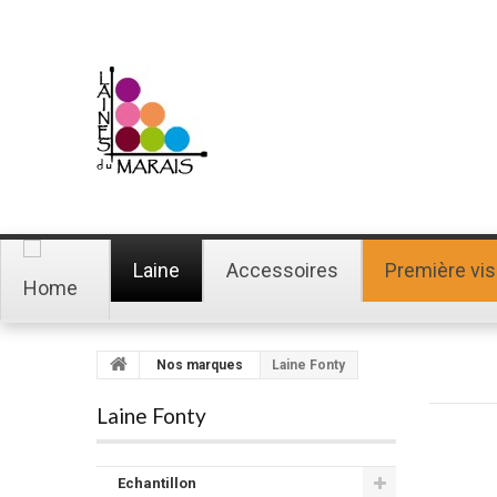
Laine
Accessoires
Première vis
Nos marques
Laine Fonty
Laine Fonty
Echantillon