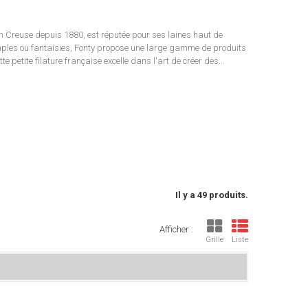
 en Creuse depuis 1880, est réputée pour ses laines haut de
mples ou fantaisies, Fonty propose une large gamme de produits
te petite filature française excelle dans l'art de créer des...
Il y a 49 produits.
Afficher :
Grille
Liste