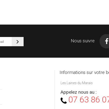
Nous suivre
Informations sur votre b
Les Laines du Marais
Appelez nous au :
07 63 86 0