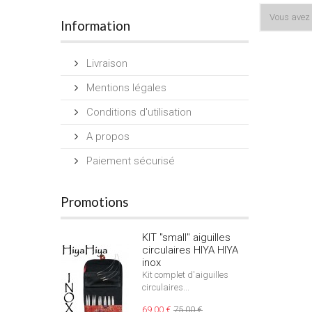
Vous avez 
Information
Livraison
Mentions légales
Conditions d'utilisation
A propos
Paiement sécurisé
Promotions
KIT "small" aiguilles
circulaires HIYA HIYA
inox
Kit complet d'aiguilles
circulaires...
69,00 €
75,00 €